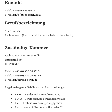
Kontakt
Telefon: +49 163 2599724
E-Mail:
info (at) boehner.legal
Berufsbezeichnung
Allan Böhner
Rechtsanwalt
(Berufsbezeichnung nach deutschem Recht)
Zuständige Kammer
Rechtsanwaltskammer Berlin
Littenstraße 9
10179 Berlin
Telefon: +49 (0) 30 306 931 0
Telefax: +49 (0) 30 306 931 99
E-Mail:
info@rak-berlin.de
Es gelten folgende Gebühren- und Berufsordnungen:
BRAO – Bundesrechtsanwaltsordnung
BORA – Berufsordnung der Rechtsanwälte
RVG – Rechtsanwaltsvergütungsgesetz
Berufsregeln für Rechtsanwälte in der EU