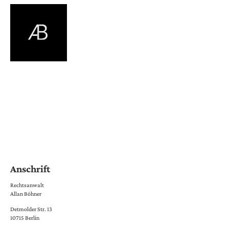
Impressum
Anschrift
Rechtsanwalt
Allan Böhner
Detmolder Str. 13
10715 Berlin